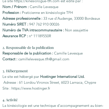
Le site
https://kinesiologue-tfh.com
est édité par :
Nom / Prénom :
Camille Levesque
Profession :
Praticienne en kinésiologie TFH
Adresse professionnelle :
33 rue d’Audenge, 33000 Bordeaux
Numéro SIRET :
947 762 910 00026
Numéro de TVA intracommunautaire :
Non assujettie
Assurance RCP :
n° 11189550R
2. Responsable de la publication
Responsable de la publication :
Camille Levesque
Contact :
camillelevesque.tfh@gmail.com
3. Hébergement
Le site est hébergé par
Hostinger International Ltd.
Adresse : 61 Lordou Vironos Street, 6023 Larnaca, Chypre
Site : https://www.hostinger.fr
4. Activité
La kinésiologie est une technique d’accompagnement au bien-