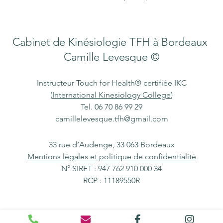
Cabinet de Kinésiologie TFH à Bordeaux
Camille Levesque
©
Instructeur Touch for Health® certifiée IKC
(
International Kinesiology College
)
Tel. 06 70 86 99 29
camillelevesque.tfh@gmail.com
33 rue d’Audenge, 33 063 Bordeaux
Mentions légales et politique de confidentialité
N° SIRET : 947 762 910 000 34
RCP : 11189550R