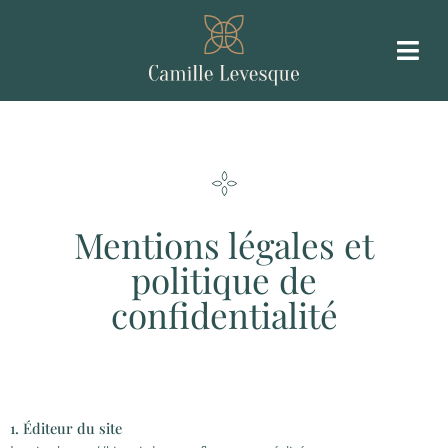
Aller
au
contenu
Mentions légales et
politique de
confidentialité
1. Éditeur du site