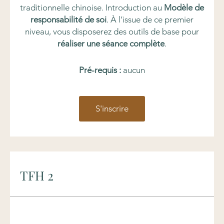
traditionnelle chinoise. Introduction au
Modèle de
responsabilité de soi
. À l’issue de ce premier
niveau, vous disposerez des outils de base pour
réaliser une séance complète
.
Pré-requis :
aucun
S'inscrire
TFH 2