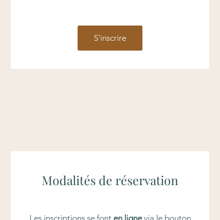
S'inscrire
Modalités de réservation
Les inscriptions se font
en ligne
via le bouton