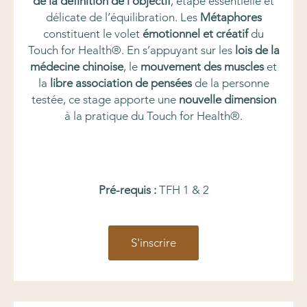
de la définition de l’objectif
, étape essentielle et
délicate de l’équilibration. Les
Métaphores
constituent le volet
émotionnel et créatif
du
Touch for Health®. En s’appuyant sur les
lois de la
médecine chinoise
, le
mouvement des muscles
et
la
libre association de pensées
de la personne
testée, ce stage apporte une
nouvelle dimension
à la pratique du Touch for Health®.
Pré-requis :
TFH 1 & 2
S'inscrire