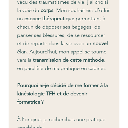
vécu des traumatismes de vie, j’ai choisi
la voie du
corps
. Mon souhait est d’offrir
un
espace thérapeutique
permettant à
chacun de déposer ses bagages, de
panser ses blessures, de se ressourcer
et de repartir dans la vie avec un
nouvel
élan
. Aujourd’hui, mon appel se tourne
vers la
transmission de cette méthode
,
en parallèle de ma pratique en cabinet.
Pourquoi ai-je décidé de me former à la
kinésiologie TFH et de devenir
formatrice ?
À l’origine, je recherchais une pratique
capable de :