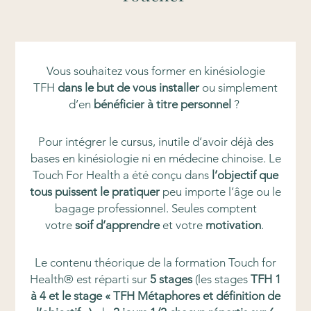
Vous souhaitez vous former en kinésiologie
TFH
dans le but de vous installer
ou simplement
d’en
bénéficier à titre personnel
?
Pour intégrer le cursus, inutile d’avoir déjà des
bases en kinésiologie ni en médecine chinoise. Le
Touch For Health a été conçu dans
l’objectif que
tous puissent le pratiquer
peu importe l’âge ou le
bagage professionnel. Seules comptent
votre
s
oif d’apprendre
et votre
motivation
.
Le contenu théorique de la formation Touch for
Health® est réparti sur
5 stages
(les stages
TFH 1
à 4 et le stage « TFH Métaphores et définition de